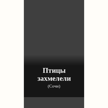
Птицы
захмелели
(Сочи)