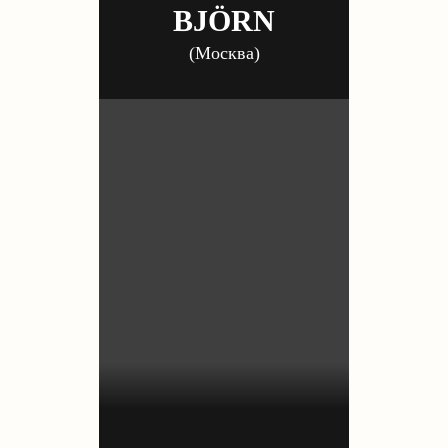
BJÖRN
(Москва)