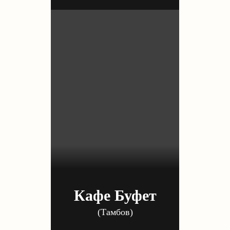
⁠Кафе Буфет
(Тамбов)