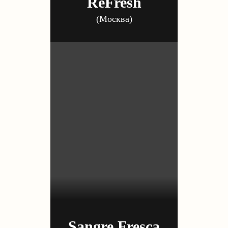
ReFresh
(Москва)
Sangre Fresca