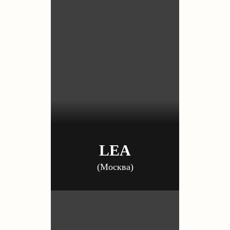
LEA
(Москва)