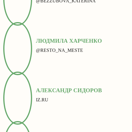
@BEZZUBOVA_KATERINA
ЛЮДМИЛА ХАРЧЕНКО
@RESTO_NA_MESTE
АЛЕКСАНДР СИДОРОВ
IZ.RU