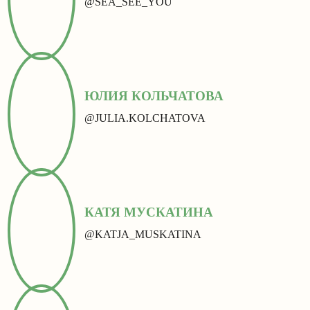
@SEA_SEE_YOU
ЮЛИЯ КОЛЬЧАТОВА
@JULIA.KOLCHATOVA
КАТЯ МУСКАТИНА
@KATJA_MUSKATINA