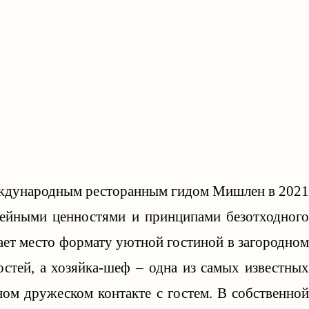
международным ресторанным гидом Мишлен в 2021
емейными ценностями и принципами безотходного
пает место формату уютной гостиной в загородном
остей, а хозяйка-шеф – одна из самых известных
ом дружеском контакте с гостем. В собственной