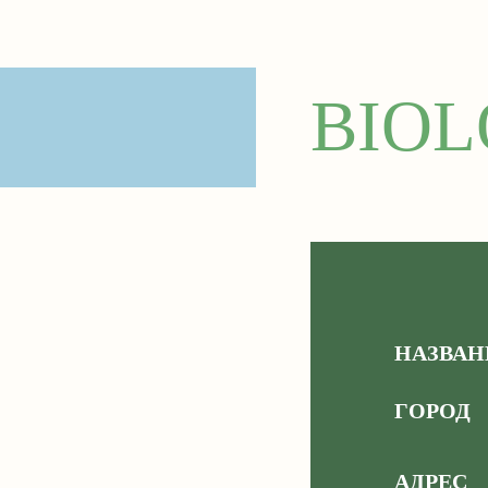
BIOL
НАЗВАН
ГОРОД
АДРЕС