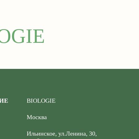
OGIE
ИЕ
BIOLOGIE
Москва
Ильинское, ул.Ленина, 30,